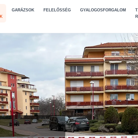
GARÁZSOK
FELELŐSSÉG
GYALOGOSFORGALOM
T
K
R